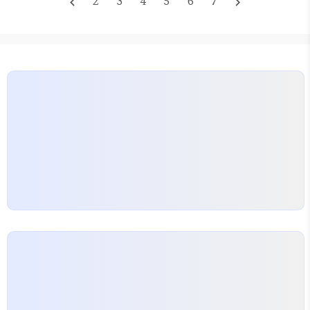
2
3
4
5
6
7
navigate_before
navigate_next
다는 가심사 결과가 나왔다며, 당장이라도 수십만 원
의 이자를 아낄 생각에 들떠 있었습니다. 하지만 현실
은 그리 호락호락하지 않았습니다. 기대감을 안고 최
종 심사 단계로 넘어가 서류 제출을 완료하자, 최종 고
정 금리는 5.2%가 아닌 6.1%로 확정되었습니다. 게
다가 우대금리…