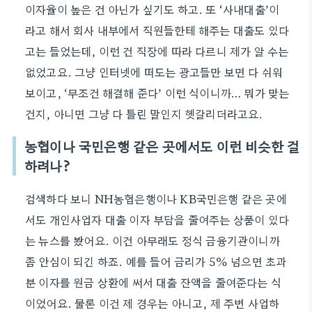
이자율이 높은 건 아닌가 싶기도 하고. 또 ‘사내대출’이
라고 해서 회사 내부에서 직원들한테 해주는 대출도 있다
고는 들었는데, 이런 건 직장에 따라 다르니 제가 알 수는
없었고요. 그냥 인터넷에 떠도는 광고들만 보면 다 쉬워
보이고, ‘무조건 해결해 준다’ 이런 식이니까… 뭐가 맞는
건지, 아니면 그냥 다 틀린 말인지 헷갈리더라고요.
농협이나 국민은행 같은 곳에서도 이런 비슷한 걸
하려나?
검색하다 보니 NH농협은행이나 KB국민은행 같은 곳에
서도 개인사업자 대출 이자 부담을 줄여주는 상품이 있다
는 뉴스를 봤어요. 이건 아무래도 정식 금융기관이니까
좀 안심이 되긴 하죠. 예를 들어 금리가 5% 넘으면 초과
분 이자를 원금 상환에 써서 대출 잔액을 줄여준다는 식
이었어요. 물론 이건 제 경우는 아니고, 제 주변 사업하