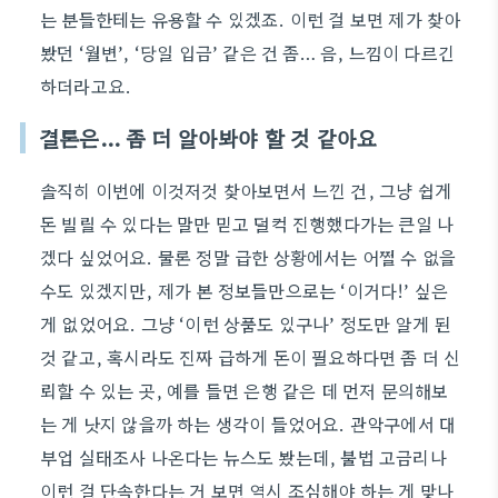
는 분들한테는 유용할 수 있겠죠. 이런 걸 보면 제가 찾아
봤던 ‘월변’, ‘당일 입금’ 같은 건 좀… 음, 느낌이 다르긴
하더라고요.
결론은… 좀 더 알아봐야 할 것 같아요
솔직히 이번에 이것저것 찾아보면서 느낀 건, 그냥 쉽게
돈 빌릴 수 있다는 말만 믿고 덜컥 진행했다가는 큰일 나
겠다 싶었어요. 물론 정말 급한 상황에서는 어쩔 수 없을
수도 있겠지만, 제가 본 정보들만으로는 ‘이거다!’ 싶은
게 없었어요. 그냥 ‘이런 상품도 있구나’ 정도만 알게 된
것 같고, 혹시라도 진짜 급하게 돈이 필요하다면 좀 더 신
뢰할 수 있는 곳, 예를 들면 은행 같은 데 먼저 문의해보
는 게 낫지 않을까 하는 생각이 들었어요. 관악구에서 대
부업 실태조사 나온다는 뉴스도 봤는데, 불법 고금리나
이런 걸 단속한다는 거 보면 역시 조심해야 하는 게 맞나