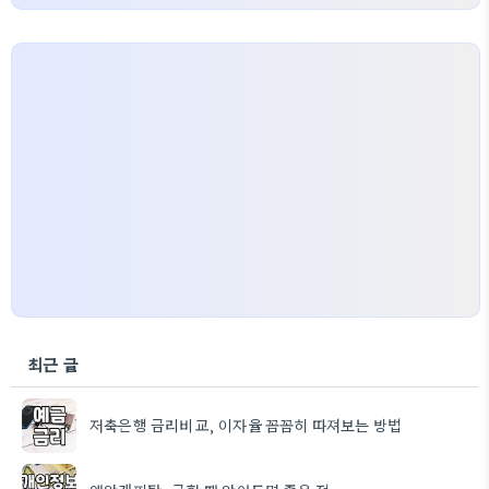
최근 글
저축은행 금리비교, 이자율 꼼꼼히 따져보는 방법