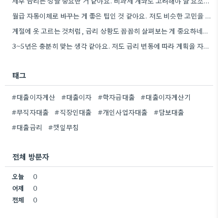
세후 금리는 정말 중요한 거 같아요. 비과세 계좌도 고려해야 할 요소인데, 실제 수령액 계산을 해보니…
월급 자동이체로 바꾸는 게 좋은 팁인 것 같아요. 저도 비슷한 고민을 하고 있는데, 실제로 금리…
계절에 옷 고르는 것처럼, 금리 상황도 꼼꼼히 살펴보는 게 중요하네요. 특히 장기적으로 대출을 할 때는…
3~5년은 충분히 맞는 생각 같아요. 저도 금리 변동에 따라 계획을 자주 수정하다 보니, 장기적인 관점에서…
태그
#대출이자계산
#대출이자
#학자금대출
#대출이자계산기
#무직자대출
#직장인대출
#개인사업자대출
#담보대출
#대출금리
#깻잎무침
전체 방문자
오늘
0
어제
0
전체
0