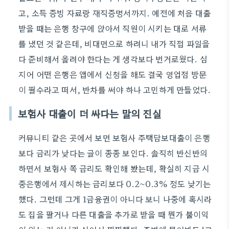
고, 소득 증빙 자료랑 재직증명서까지. 예전에 처음 대출
받을 때는 은행 창구에 앉아서 직원이 시키는 대로 서류
를 냈던 것 같은데, 비대면으로 하려니 내가 직접 파일을
다 준비해서 올려야 한다는 게 생각보다 번거로웠다. 심
지어 어떤 은행은 앱에서 신청을 해도 결국 영업점 방문
이 필수라고 떠서, 반차를 써야 하나 고민하게 만들었다.
보험사 대출이 더 싸다는 말의 진실
커뮤니티 같은 곳에서 보면 보험사 주택담보대출이 은행
보다 금리가 낮다는 글이 종종 보인다. 솔직히 반신반의
하면서 보험사 쪽 금리도 확인해 봤는데, 확실히 지금 시
중은행에서 제시하는 금리보다 0.2~0.3% 정도 낮기는
했다. 그런데 그게 1금융권이 아니다 보니 나중에 혹시라
도 집을 팔거나 다른 대출을 추가로 받을 때 뭔가 불이익