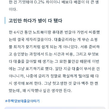
한 건 기껏해야 0.2% 차이이니 배보다 배꼽이 더 큰 셈
이다.
고민만 하다가 밤이 다 됐다
한 4시간 동안 노트북이랑 휴대폰 번갈아 가면서 씨름했
는데 결국 제자리걸음이다. 대출금리라는 게 무슨 쇼핑
몰 최저가 찾기처럼 쉽게 되는 게 아니었다. 서류 준비하
고 승인받는 과정에서 드는 시간과 비용, 그리고 무엇보
다 대출을 갈아탈 때 생기는 그 묘한 불안감 때문에 이번
에는 그냥 포기하기로 했다. 일단 지금 대출이 무서운 건
아니니까, 나중에 금리가 정말로 확실하게 떨어질 때 다
시 생각해 보려 한다. 그냥 헛고생한 것 같아 맥주 한 캔
땄는데, 왜 시작했나 싶은 생각만 든다.
주택담보대출갈아타기