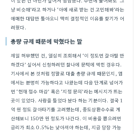
이 있는 건 아닌가 싶어서 찜찜했다. 주변에 물어봐도 ‘그
냥 비슷해’라고 하거나 ‘아예 새로 받는 건 고민해봐’라는
애매한 대답만 돌아오니 딱히 결정적인 이유를 찾기가 어
려웠다.
총량 규제 때문에 막혔다는 말
제일 허무했던 건, 열심히 조회해서 ‘이 정도면 갈아탈 만
하겠다’ 싶어서 신청하려던 찰나에 문턱에 막힌 경우다.
기사에서 본 것처럼 정말로 대출 총량 규제 때문인지, 앱
에서는 분명히 가능하다고 나왔는데 다음 단계로 넘어가
면 ‘현재 접수 마감’ 혹은 ‘지점 문의’라는 메시지가 뜨는
곳이 있었다. 사람을 들었다 놨다 하는 기분이다. 결국 1
억 원 정도 갈아타기를 고려했는데, 중도상환수수료 계
산해보니 150만 원 정도가 나간다. 이 비용을 뽑으려면
금리가 최소 0.5%는 낮아져야 하는데, 지금 당장 가능