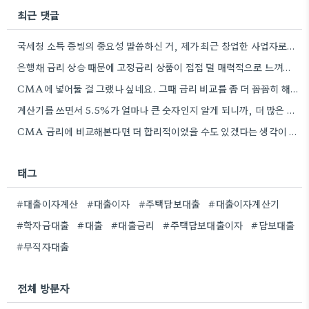
최근 댓글
국세청 소득 증빙의 중요성 말씀하신 거, 제가 최근 창업한 사업자로서 겪은 경험과 일치하는 것 같아요.…
은행채 금리 상승 때문에 고정금리 상품이 점점 덜 매력적으로 느껴지는 것 같아요. 특히 5년 주기형…
CMA에 넣어둘 걸 그랬나 싶네요. 그때 금리 비교를 좀 더 꼼꼼히 해봤다면 지금의 고민을 줄일…
계산기를 쓰면서 5.5%가 얼마나 큰 숫자인지 알게 되니까, 더 많은 정보를 찾아보려는 생각도 안 드네요.
CMA 금리에 비교해본다면 더 합리적이었을 수도 있겠다는 생각이 들어요. 예금 만기 시점에 겪었던 비슷한 경험이…
태그
#대출이자계산
#대출이자
#주택담보대출
#대출이자계산기
#학자금대출
#대출
#대출금리
#주택담보대출이자
#담보대출
#무직자대출
전체 방문자