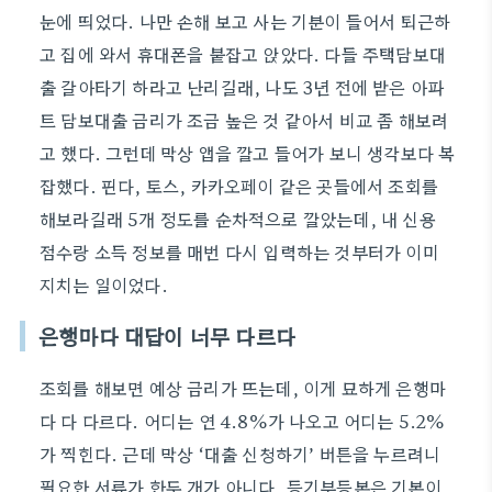
눈에 띄었다. 나만 손해 보고 사는 기분이 들어서 퇴근하
고 집에 와서 휴대폰을 붙잡고 앉았다. 다들 주택담보대
출 갈아타기 하라고 난리길래, 나도 3년 전에 받은 아파
트 담보대출 금리가 조금 높은 것 같아서 비교 좀 해보려
고 했다. 그런데 막상 앱을 깔고 들어가 보니 생각보다 복
잡했다. 핀다, 토스, 카카오페이 같은 곳들에서 조회를
해보라길래 5개 정도를 순차적으로 깔았는데, 내 신용
점수랑 소득 정보를 매번 다시 입력하는 것부터가 이미
지치는 일이었다.
은행마다 대답이 너무 다르다
조회를 해보면 예상 금리가 뜨는데, 이게 묘하게 은행마
다 다 다르다. 어디는 연 4.8%가 나오고 어디는 5.2%
가 찍힌다. 근데 막상 ‘대출 신청하기’ 버튼을 누르려니
필요한 서류가 한두 개가 아니다. 등기부등본은 기본이