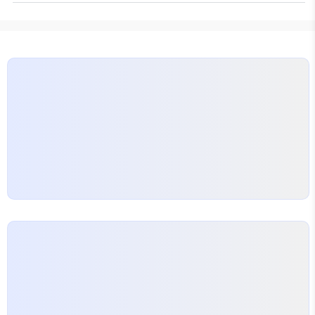
의 평가 수준, LTV 비율, 상환 방식 등에 따라 달라
상승…
진다. 고정금리와 변동금리의 차이는 장기 재무전략
에서 큰 영향을 준다. 고정금리는 일정 기간 이자가 확
정되지만 초기에는 변동보다 다소 높은 경우가 많고,
변동금리는 금리의 하락에는 강하지만 상승시 부담이
커질 수 있다. 보험 설계 관점에서 보면 채무 상환 부
담이 커지면 보험료 납입이나 긴급자금 마련이 어려워
질 수 있다. 실제 이자율은 연간 이자율만이 아니라 연
간 비용…