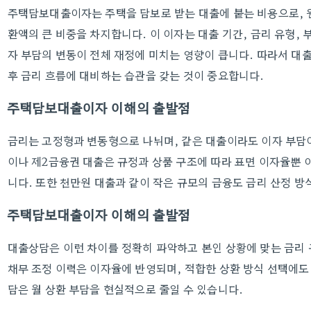
주택담보대출이자는 주택을 담보로 받는 대출에 붙는 비용으로, 원
환액의 큰 비중을 차지합니다. 이 이자는 대출 기간, 금리 유형,
자 부담의 변동이 전체 재정에 미치는 영향이 큽니다. 따라서 대
후 금리 흐름에 대비하는 습관을 갖는 것이 중요합니다.
주택담보대출이자 이해의 출발점
금리는 고정형과 변동형으로 나뉘며, 같은 대출이라도 이자 부담
이나 제2금융권 대출은 규정과 상품 구조에 따라 표면 이자율뿐 
니다. 또한 천만원 대출과 같이 작은 규모의 금융도 금리 산정 방
주택담보대출이자 이해의 출발점
대출상담은 이런 차이를 정확히 파악하고 본인 상황에 맞는 금리 
채무 조정 이력은 이자율에 반영되며, 적합한 상환 방식 선택에도 
담은 월 상환 부담을 현실적으로 줄일 수 있습니다.