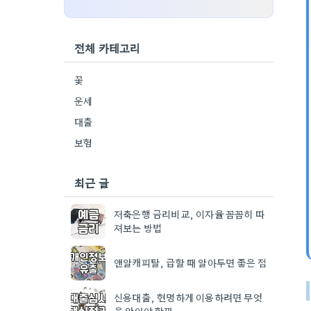
전체 카테고리
꽃
운세
대출
보험
최근 글
저축은행 금리비교, 이자율 꼼꼼히 따
져보는 방법
앤알캐피탈, 급할 때 알아두면 좋은 점
신용대출, 현명하게 이용하려면 무엇
을 알아야 할까