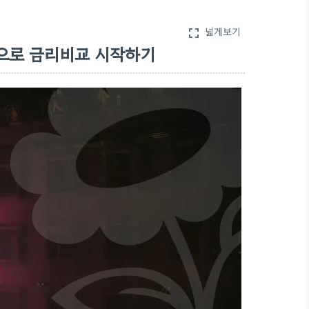
넓게보기
fullscreen
으로 금리비교 시작하기