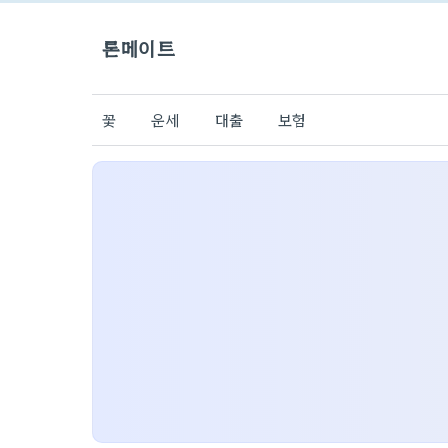
론메이트
꽃
운세
대출
보험