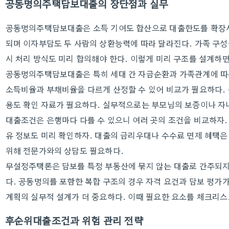
공동명의주택담보대출의 장단점과 실무
공동명의주택담보대출은 소득 기여도 합산으로 대출한도를 확장시킬
되며 이자부담도 두 사람의 상환능력에 따라 달라진다. 가족 구
시 처리 방식도 미리 합의해야 한다. 이렇게 미리 구조를 설계하면
공동명의주택담보대출은 특히 세대 간 자금순환과 가족관계에 따
소득비율과 부채비율을 다르게 산정할 수 있어 비교가 필요하다
용도 확인 자료가 필요하다. 실무적으로는 부모님의 보증이나 자녀
대출조건은 은행마다 다를 수 있으니 여러 곳의 조건을 비교하자
유 정보도 미리 확인하자. 대출의 금리우대나 수수료 면제 혜택은
위해 전문가와의 상담도 필요하다.
무설정주택론은 담보를 특정 부동산에 묶지 않는 대출로 간주되지
다. 공동명의를 포함한 복합 구조의 경우 자격 요건과 담보 평가가
계획의 실무적 설계가 더 중요하다. 이때 필요한 요소를 체크리스
후순위대출조건과 위험 관리 전략