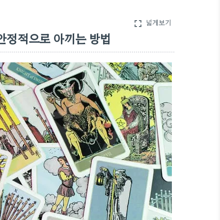
넓게보기
fullscreen
안정적으로 아끼는 방법