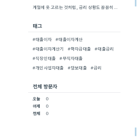
계절에 옷 고르는 것처럼, 금리 상황도 꼼꼼히 살펴보는 게 중요하네요. 특히 장기적으로 대출을 할 때는…
태그
#대출이자
#대출이자계산
#대출이자계산기
#학자금대출
#대출금리
#직장인대출
#무직자대출
#개인사업자대출
#담보대출
#금리
전체 방문자
오늘
0
어제
0
전체
0