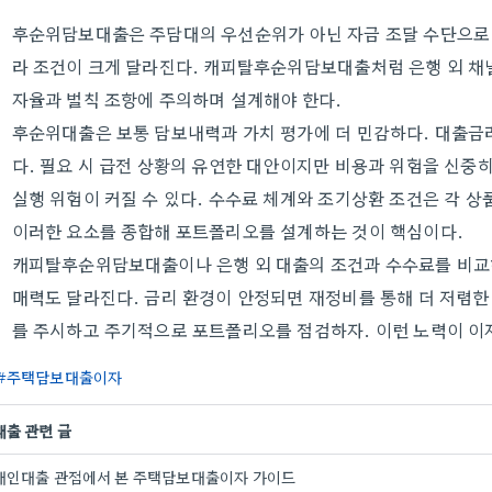
후순위담보대출은 주담대의 우선순위가 아닌 자금 조달 수단으로 
라 조건이 크게 달라진다. 캐피탈후순위담보대출처럼 은행 외 채
자율과 벌칙 조항에 주의하며 설계해야 한다.
후순위대출은 보통 담보내력과 가치 평가에 더 민감하다. 대출금
다. 필요 시 급전 상황의 유연한 대안이지만 비용과 위험을 신중히
실행 위험이 커질 수 있다. 수수료 체계와 조기상환 조건은 각 
이러한 요소를 종합해 포트폴리오를 설계하는 것이 핵심이다.
캐피탈후순위담보대출이나 은행 외 대출의 조건과 수수료를 비교하
매력도 달라진다. 금리 환경이 안정되면 재정비를 통해 더 저렴한
를 주시하고 주기적으로 포트폴리오를 점검하자. 이런 노력이 이
주택담보대출이자
대출 관련 글
개인대출 관점에서 본 주택담보대출이자 가이드