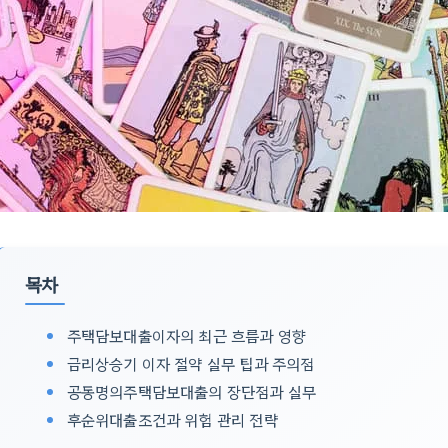
목차
주택담보대출이자의 최근 흐름과 영향
금리상승기 이자 절약 실무 팁과 주의점
공동명의주택담보대출의 장단점과 실무
후순위대출조건과 위험 관리 전략