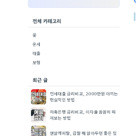
전체 카테고리
꽃
운세
대출
보험
최근 글
전세대출 금리비교, 2000만원 아끼는
현실적인 방법
저축은행 금리비교, 이자율 꼼꼼히 따
져보는 방법
앤알캐피탈, 급할 때 알아두면 좋은 점