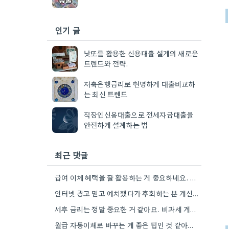
인기 글
낫또를 활용한 신용대출 설계의 새로운
트렌드와 전략.
저축은행금리로 현명하게 대출비교하
는 최신 트렌드
직장인신용대출으로 전세자금대출을
안전하게 설계하는 법
최근 댓글
급여 이체 혜택을 잘 활용하는 게 중요하네요. 제가 은행별로 이체 횟수를 비교해보고는 했는데, 차이가 꽤…
인터넷 광고 믿고 예치했다가 후회하는 분 계신 것 보니, 금리 변동 진짜 빠르게 돌아간다는 걸…
세후 금리는 정말 중요한 거 같아요. 비과세 계좌도 고려해야 할 요소인데, 실제 수령액 계산을 해보니…
월급 자동이체로 바꾸는 게 좋은 팁인 것 같아요. 저도 비슷한 고민을 하고 있는데, 실제로 금리…