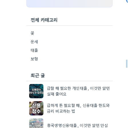
전체 카테고리
꽃
운세
대출
보험
최근 글
급할 때 필요한 개인대출, 이것만 알면
실패 줄여요
급하게 돈 필요할 때, 신용대출 한도와
금리 비교하는 법
흥국생명신용대출, 이것만 알면 안심