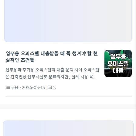
업무용 오피스텔 대출받을 때 꼭 챙겨야 할 현
실적인 조건들
업무용과 주거용 오피스텔의 대출 문턱 차이 오피스텔
은 건축법상 업무시설로 분류되지만, 실제 사용 목적
에 따라 대출 성격이 완전히 달라집니다. 은행에서는
금융
· 2026-05-15
2
format_list_bulleted
textsms
해당 물건이 주택으로 사용되는지, 아니면 실제 사무
실이나 작업실로 쓰이는지를 중요하게 봅니다. 업무
용으로 대출을 진행할 경우 보통 사업자 대출을 활용
하게 되는데, 이때는 LTV(주택담보대출비율) 규제
에서 주택담보대출보다 조금 더 유연한 경우가 많습니
다. 하지만 개인이 가계자금 용도로 대출을 받으려 한
다면, 업무용으로 등록된 물건이라도 은행 내부 심사