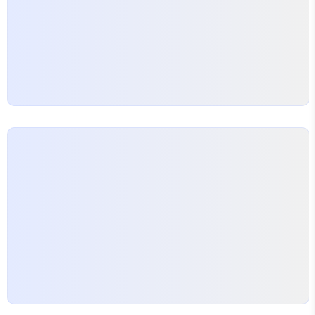
기준에 따라 주택 수에 포함되거나 가계대출 규제가
적용될 수 있다는 점을 미리 알아둬야 합니다. 사업자
대출 활용 시 주의할…