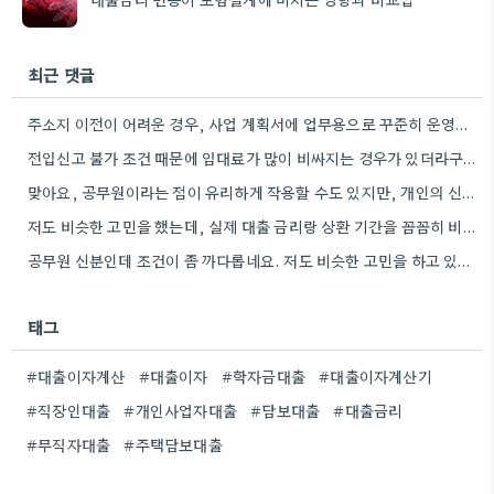
최근 댓글
주소지 이전이 어려운 경우, 사업 계획서에 업무용으로 꾸준히 운영할 의지를 상세히 기록하는 것이 중요할 것…
전입신고 불가 조건 때문에 임대료가 많이 비싸지는 경우가 있더라구요. 특히 장기적으로 운영할 때 고려해야 할…
맞아요, 공무원이라는 점이 유리하게 작용할 수도 있지만, 개인의 신용 점수도 중요한 요소인 것 같아요.
저도 비슷한 고민을 했는데, 실제 대출 금리랑 상환 기간을 꼼꼼히 비교하는 게 중요하더라고요.
공무원 신분인데 조건이 좀 까다롭네요. 저도 비슷한 고민을 하고 있어서 참고했어요.
태그
#대출이자계산
#대출이자
#학자금대출
#대출이자계산기
#직장인대출
#개인사업자대출
#담보대출
#대출금리
#무직자대출
#주택담보대출