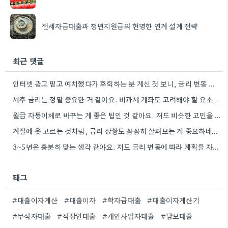
전세자금대출과 청년지원금의 현명한 연계 설계 전략
최근 댓글
인터넷 광고 믿고 예치했다가 후회하는 분 계신 것 보니, 금리 변동 진짜 빠르게 돌아간다는 걸…
세후 금리는 정말 중요한 거 같아요. 비과세 계좌도 고려해야 할 요소인데, 실제 수령액 계산을 해보니…
월급 자동이체로 바꾸는 게 좋은 팁인 것 같아요. 저도 비슷한 고민을 하고 있는데, 실제로 금리…
계절에 옷 고르는 것처럼, 금리 상황도 꼼꼼히 살펴보는 게 중요하네요. 특히 장기적으로 대출을 할 때는…
3~5년은 충분히 맞는 생각 같아요. 저도 금리 변동에 따라 계획을 자주 수정하다 보니, 장기적인 관점에서…
태그
#대출이자계산
#대출이자
#학자금대출
#대출이자계산기
#무직자대출
#직장인대출
#개인사업자대출
#담보대출