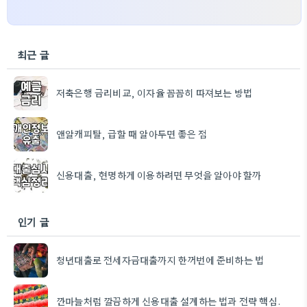
최근 글
저축은행 금리비교, 이자율 꼼꼼히 따져보는 방법
앤알캐피탈, 급할 때 알아두면 좋은 점
신용대출, 현명하게 이용하려면 무엇을 알아야 할까
인기 글
청년대출로 전세자금대출까지 한꺼번에 준비하는 법
깐마늘처럼 깔끔하게 신용대출 설계하는 법과 전략 핵심.