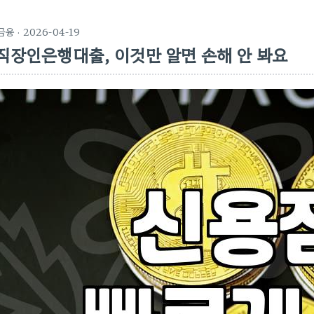
금융
· 2026-04-19
직장인은행대출, 이것만 알면 손해 안 봐요