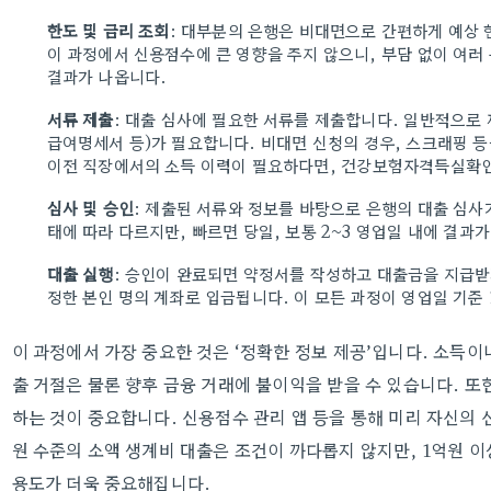
한도 및 금리 조회
: 대부분의 은행은 비대면으로 간편하게 예상 
이 과정에서 신용점수에 큰 영향을 주지 않으니, 부담 없이 여러
결과가 나옵니다.
서류 제출
: 대출 심사에 필요한 서류를 제출합니다. 일반적으
급여명세서 등)가 필요합니다. 비대면 신청의 경우, 스크래핑 등
이전 직장에서의 소득 이력이 필요하다면, 건강보험자격득실확인
심사 및 승인
: 제출된 서류와 정보를 바탕으로 은행의 대출 심사
태에 따라 다르지만, 빠르면 당일, 보통 2~3 영업일 내에 결과
대출 실행
: 승인이 완료되면 약정서를 작성하고 대출금을 지급받게
정한 본인 명의 계좌로 입금됩니다. 이 모든 과정이 영업일 기준 
이 과정에서 가장 중요한 것은 ‘정확한 정보 제공’입니다. 소득이
출 거절은 물론 향후 금융 거래에 불이익을 받을 수 있습니다. 또
하는 것이 중요합니다. 신용점수 관리 앱 등을 통해 미리 자신의 
원 수준의 소액 생계비 대출은 조건이 까다롭지 않지만, 1억원 이
용도가 더욱 중요해집니다.