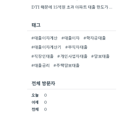
DTI 때문에 15억원 초과 아파트 대출 한도가 확 줄어들어서 좀 아쉽네요. 특히 서울 같은 곳에서는…
태그
#대출이자계산
#대출이자
#학자금대출
#대출이자계산기
#무직자대출
#직장인대출
#개인사업자대출
#담보대출
#대출금리
#주택담보대출
전체 방문자
오늘
0
어제
0
전체
0