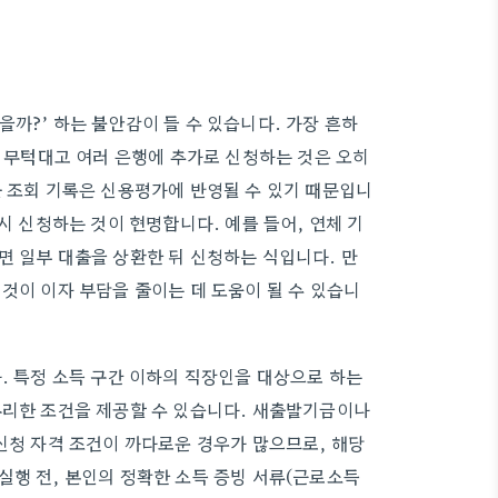
까?’ 하는 불안감이 들 수 있습니다. 가장 흔하
, 무턱대고 여러 은행에 추가로 신청하는 것은 오히
출 조회 기록은 신용평가에 반영될 수 있기 때문입니
시 신청하는 것이 현명합니다. 예를 들어, 연체 기
면 일부 대출을 상환한 뒤 신청하는 식입니다. 만
것이 이자 부담을 줄이는 데 도움이 될 수 있습니
. 특정 소득 구간 이하의 직장인을 대상으로 하는
유리한 조건을 제공할 수 있습니다. 새출발기금이나
신청 자격 조건이 까다로운 경우가 많으므로, 해당
실행 전, 본인의 정확한 소득 증빙 서류(근로소득