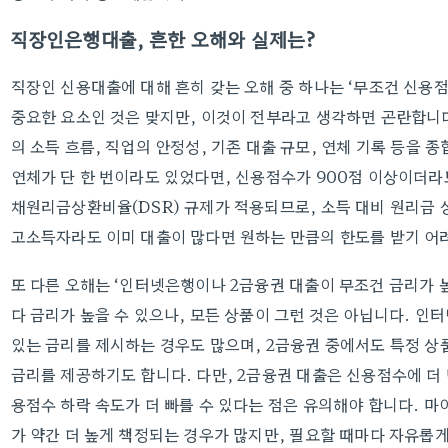
직장인은행대출, 흔한 오해와 실제는?
직장인 신용대출에 대해 흔히 갖는 오해 중 하나는 ‘무조건 신용
중요한 요소인 것은 맞지만, 이것이 전부라고 생각하면 곤란합니다
의 소득 흐름, 직업의 안정성, 기존 대출 규모, 연체 기록 등을 
연체가 단 한 번이라도 있었다면, 신용점수가 900점 이상이더라
채원리금상환비율(DSR) 규제가 적용되므로, 소득 대비 원리금 
고소득자라도 이미 대출이 많다면 원하는 만큼의 한도를 받기 어려
또 다른 오해는 ‘인터넷은행이나 2금융권 대출이 무조건 금리가 
다 금리가 높을 수 있으나, 모든 상품이 그런 것은 아닙니다. 인
있는 금리를 제시하는 경우도 많으며, 2금융권 중에서도 특정 상
금리를 제공하기도 합니다. 다만, 2금융권 대출은 신용점수에 더 
용점수 하락 속도가 더 빠를 수 있다는 점은 유의해야 합니다. 
가 약간 더 높게 책정되는 경우가 많지만, 필요할 때마다 자유롭