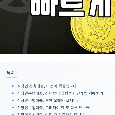
목차
직장인 신용대출, 이것이 핵심입니다
직장인은행대출, 신청부터 실행까지 단계별 파헤치기
직장인은행대출, 흔한 오해와 실제는?
직장인은행대출, 고려해야 할 또 다른 변수들
직장인은행대출, 이럴 땐 신중해야 합니다