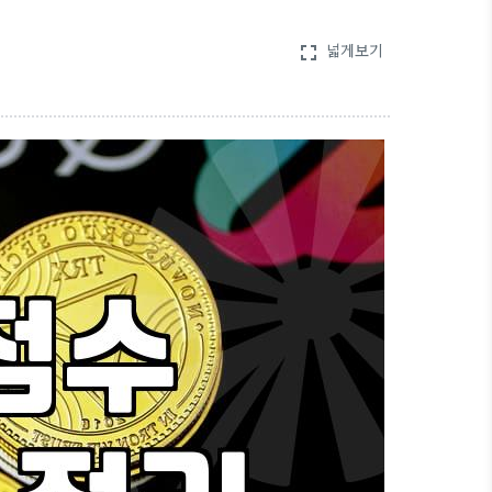
넓게보기
fullscreen