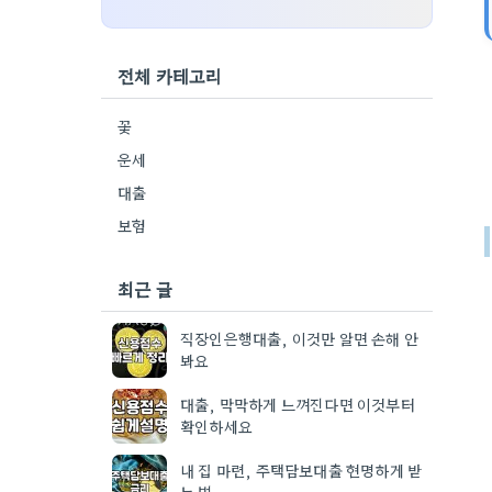
전체 카테고리
꽃
운세
대출
보험
최근 글
직장인은행대출, 이것만 알면 손해 안
봐요
대출, 막막하게 느껴진다면 이것부터
확인하세요
내 집 마련, 주택담보대출 현명하게 받
는 법