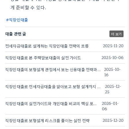
게 준비할 수 있다.
직장인대출
대출 관련 글
더 보기
전세자금대출로 설계하는 직장인대출 전략의 흐름
2025-11-20
직장인대출로 본 주택담보대출의 실전 가이드
2025-10-06
직장인대출의 보험설계 관점에서 보는 신용대출 전략과 안전성
2025-10-
16
직장인대출로 전세자금대출을 알아보고 보험 설계까지 고려하기
2025-12-
25
직장인대출의 실전가이드와 개인대출 비교의 핵심 포인트
2026-01-
06
직장인대출로 보험설계 리스크를 줄이는 실전 전략
2025-12-20