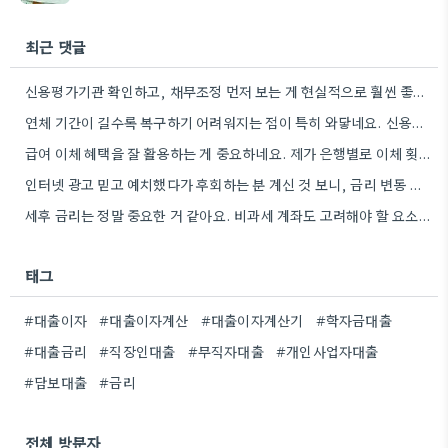
최근 댓글
신용평가기관 확인하고, 채무조정 먼저 보는 게 현실적으로 훨씬 좋겠네요.
연체 기간이 길수록 복구하기 어려워지는 점이 특히 와닿네요. 신용회복위원회 상담받아보는 것도 좋은 방법일 것 같아요.
급여 이체 혜택을 잘 활용하는 게 중요하네요. 제가 은행별로 이체 횟수를 비교해보고는 했는데, 차이가 꽤…
인터넷 광고 믿고 예치했다가 후회하는 분 계신 것 보니, 금리 변동 진짜 빠르게 돌아간다는 걸…
세후 금리는 정말 중요한 거 같아요. 비과세 계좌도 고려해야 할 요소인데, 실제 수령액 계산을 해보니…
태그
#대출이자
#대출이자계산
#대출이자계산기
#학자금대출
#대출금리
#직장인대출
#무직자대출
#개인사업자대출
#담보대출
#금리
전체 방문자