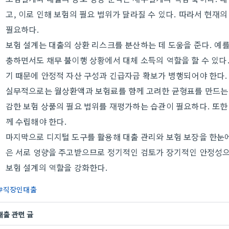
고, 이로 인해 보험의 필요 범위가 달라질 수 있다. 따라서 현재
필요하다.
보험 설계는 대출의 상환 리스크를 분산하는 데 도움을 준다. 예
충하면서도 채무 불이행 상황에서 대체 소득의 역할을 할 수 있다
기 때문에 안정적 자산 구성과 긴급자금 확보가 병행되어야 한다.
실무적으로는 월상환액과 보험료를 함께 고려한 균형표를 만드는 것
감한 보험 상품의 필요 범위를 재평가하는 습관이 필요하다. 또
께 수립해야 한다.
마지막으로 디지털 도구를 활용해 대출 관리와 보험 보장을 한눈에
은 서로 영향을 주고받으므로 정기적인 검토가 장기적인 안정성으
보험 설계의 역할을 강화한다.
직장인대출
대출 관련 글