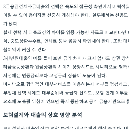
2금융권전세자금대출의 선택은 속도와 접근성 측면에서 매력적일
아질 수 있어 총이자를 신중히 계산해야 한다. 실무에서는 신용도
가 많다.
실제 선택 시 대출조건의 차이를 입증 가능한 자료로 비교한다면 
식, 중도상환수수료, 연체료 등을 꼼꼼히 확인해야 한다. 또한 
불이익이 커질 수 있다.
3천만원대출의 예를 들어 보면 금리 차이가 크지 않아도 상환 방
리금균등상환과 원금상환의 차이가 상당하므로 시나리오를 명확히 
시점에는 변동금리보다 고정금리 상품이 도움이 된다.
마지막으로 합법적인 대부서비스를 이용하는지 여부를 점검하고, 
부업체 선택 시에도 대부순위와 공급자 신뢰도, 보험 연계 여부를 
요소에 노출될 위험이 있으면 즉시 중단하고 공식 금융기관으로 
보험설계와 대출의 상호 영향 분석
보험설계와 대출의 상호 영향 분석은 재무설계의 핵심 축이다. 대