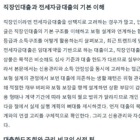
직장인대출과 전세자금대출의 기본 이해
직장인이라면 전세자금대출을 선택지로 고려하는 경우가 많고, 안
글은 직장인대출의 기본 구조를 이해하고 보험 설계와 연계하는 
등급과 소득구조를 어떻게 활용하는지 살펴보고, 최근 트렌드에 
전세자금대출은 임대계약을 기반으로 하는 대출이고, 직장인대출은
상품은 목적은 비슷해도 심사 기준과 대출 한도가 다르므로 실무
라서 본문에서는 신용관리와 소득 안정성을 동시에 고려하는 접
보험 설계의 관점에서 보면 대출에 의존하는 생활 패턴은 위험 관
해 적절한 재무 버퍼와 보험 보장을 함께 설계하면 상환 부담이 
용 형태나 계약 기간에 따라 보험의 필요 범위가 달라지므로 개인
다음 절에서 실제 실행 계획의 뼈대를 제시하겠다. 먼저 대출의 
계와의 연결 고리를 구체적으로 확인한다. 그리고 신용관리와 자
다.
대출한도조회와 금리 비교의 실전 팁