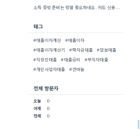
소득 증빙 준비는 정말 중요하네요. 저도 신용 점수 때문에 한도 때문에 고민했던 경험이 있어서, 미리…
태그
#대출이자계산
#대출이자
#대출이자계산기
#학자금대출
#담보대출
#직장인대출
#대출금리
#무직자대출
#개인사업자대출
#깐마늘
전체 방문자
오늘
0
어제
0
전체
0