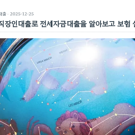
대출
· 2025-12-25
직장인대출로 전세자금대출을 알아보고 보험 