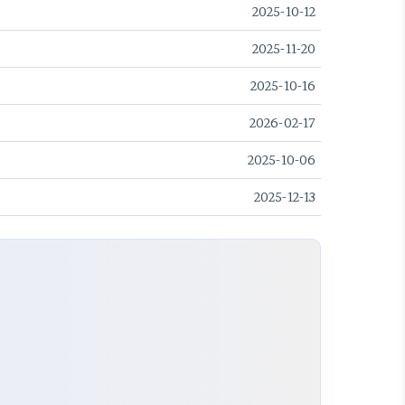
2025-10-12
2025-11-20
2025-10-16
2026-02-17
2025-10-06
2025-12-13