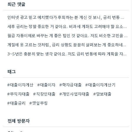
최근 댓글
인터넷 광고 믿고 예치했다가 후회하는 분 계신 것 보니, 금리 변동 진짜 빠르게 돌아간다는 걸…
세후 금리는 정말 중요한 거 같아요. 비과세 계좌도 고려해야 할 요소인데, 실제 수령액 계산을 해보니…
월급 자동이체로 바꾸는 게 좋은 팁인 것 같아요. 저도 비슷한 고민을 하고 있는데, 실제로 금리…
계절에 옷 고르는 것처럼, 금리 상황도 꼼꼼히 살펴보는 게 중요하네요. 특히 장기적으로 대출을 할 때는…
3~5년은 충분히 맞는 생각 같아요. 저도 금리 변동에 따라 계획을 자주 수정하다 보니, 장기적인 관점에서…
태그
#대출이자계산
#대출이자
#학자금대출
#대출이자계산기
#무직자대출
#직장인대출
#개인사업자대출
#담보대출
#대출금리
#깻잎무침
전체 방문자