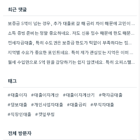
최근 댓글
보증금 5억이 넘는 경우, 추가 대출로 갈 때 금리 차이 때문에 고민이 많아지네요.
소득 증빙 준비는 정말 중요하네요. 저도 신용 점수 때문에 한도 때문에 고민했던 경험이 있어서, 미리…
전세자금대출, 특히 수도권은 보증금 한도가 턱없이 부족하다는 점이 인상적이네요. 저도 비슷한 고민을 많이 했었는데, 꼼꼼하게…
지역별 수요가 중요한 포인트네요. 특히 제가 관심있는 지역은 이미 경쟁이 심해서, 환금성 때문에 대출 받기가…
월세 수입만으로 5억 원을 감당하기는 쉽지 않겠네요. 특히 오피스텔 공실률도 고려해야 할 중요한 요소 같아요.
태그
#대출이자
#대출이자계산
#대출이자계산기
#학자금대출
#담보대출
#개인사업자대출
#대출금리
#무직자대출
#직장인대출
#깻잎무침
전체 방문자