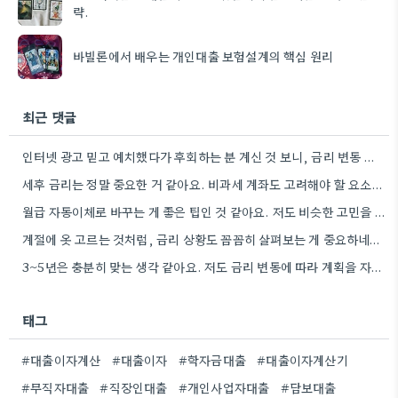
략.
바빌론에서 배우는 개인대출 보험설계의 핵심 원리
최근 댓글
인터넷 광고 믿고 예치했다가 후회하는 분 계신 것 보니, 금리 변동 진짜 빠르게 돌아간다는 걸…
세후 금리는 정말 중요한 거 같아요. 비과세 계좌도 고려해야 할 요소인데, 실제 수령액 계산을 해보니…
월급 자동이체로 바꾸는 게 좋은 팁인 것 같아요. 저도 비슷한 고민을 하고 있는데, 실제로 금리…
계절에 옷 고르는 것처럼, 금리 상황도 꼼꼼히 살펴보는 게 중요하네요. 특히 장기적으로 대출을 할 때는…
3~5년은 충분히 맞는 생각 같아요. 저도 금리 변동에 따라 계획을 자주 수정하다 보니, 장기적인 관점에서…
태그
#대출이자계산
#대출이자
#학자금대출
#대출이자계산기
#무직자대출
#직장인대출
#개인사업자대출
#담보대출