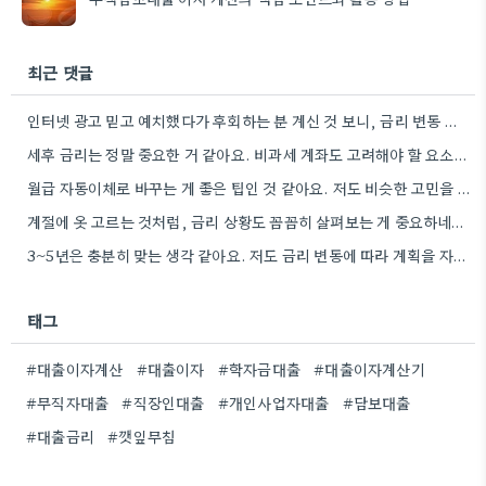
최근 댓글
인터넷 광고 믿고 예치했다가 후회하는 분 계신 것 보니, 금리 변동 진짜 빠르게 돌아간다는 걸…
세후 금리는 정말 중요한 거 같아요. 비과세 계좌도 고려해야 할 요소인데, 실제 수령액 계산을 해보니…
월급 자동이체로 바꾸는 게 좋은 팁인 것 같아요. 저도 비슷한 고민을 하고 있는데, 실제로 금리…
계절에 옷 고르는 것처럼, 금리 상황도 꼼꼼히 살펴보는 게 중요하네요. 특히 장기적으로 대출을 할 때는…
3~5년은 충분히 맞는 생각 같아요. 저도 금리 변동에 따라 계획을 자주 수정하다 보니, 장기적인 관점에서…
태그
#대출이자계산
#대출이자
#학자금대출
#대출이자계산기
#무직자대출
#직장인대출
#개인사업자대출
#담보대출
#대출금리
#깻잎무침