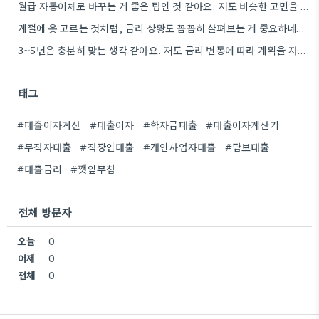
월급 자동이체로 바꾸는 게 좋은 팁인 것 같아요. 저도 비슷한 고민을 하고 있는데, 실제로 금리…
계절에 옷 고르는 것처럼, 금리 상황도 꼼꼼히 살펴보는 게 중요하네요. 특히 장기적으로 대출을 할 때는…
3~5년은 충분히 맞는 생각 같아요. 저도 금리 변동에 따라 계획을 자주 수정하다 보니, 장기적인 관점에서…
태그
#대출이자계산
#대출이자
#학자금대출
#대출이자계산기
#무직자대출
#직장인대출
#개인사업자대출
#담보대출
#대출금리
#깻잎무침
전체 방문자
오늘
0
어제
0
전체
0