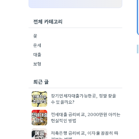
전체 카테고리
꽃
운세
대출
보험
최근 글
장기연체자대출가능한곳, 정말 찾을
수 있을까요?
전세대출 금리비교, 2000만원 아끼는
현실적인 방법
저축은행 금리비교, 이자율 꼼꼼히 따
져보는 방법