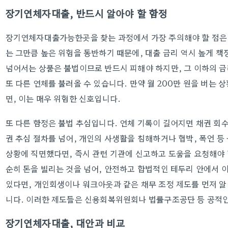
장기연체자대출, 반드시 알아야 할 함정
장기연체자대출가능한곳을 찾는 과정에서 가장 주의해야 할 점은 바
는 그만큼 높은 위험을 동반하기 때문에, 대출 금리 역시 높게 책
넘어서는 상품은 불법이므로 반드시 피해야 하지만, 그 이하의 
또 다른 연체를 불러올 수 있습니다. 만약 월 200만 원을 버는 
면, 이는 매우 위험한 신호입니다.
또 다른 함정은 불법 추심입니다. 연체 기록이 길어지면 채권 회수
권 추심 절차를 넘어, 개인의 사생활을 침해하거나 협박, 폭언 등
상황에 직면했다면, 즉시 관련 기관에 신고하고 도움을 요청해야
순히 돈을 빌리는 것을 넘어, 안전하고 합법적인 테두리 안에서 
있다면, 개인회생이나 워크아웃과 같은 채무 조정 제도를 먼저 알
니다. 이러한 제도들은 신용회복위원회나 법률구조공단 등 공적인
장기연체자대출, 대안과 비교