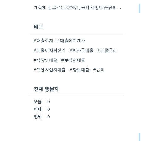
계절에 옷 고르는 것처럼, 금리 상황도 꼼꼼히 살펴보는 게 중요하네요. 특히 장기적으로 대출을 할 때는…
태그
#대출이자
#대출이자계산
#대출이자계산기
#학자금대출
#대출금리
#직장인대출
#무직자대출
#개인사업자대출
#담보대출
#금리
전체 방문자
오늘
0
어제
0
전체
0