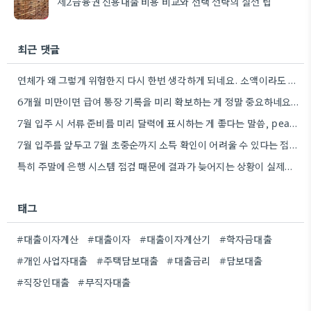
제2금융권 신용대출 비용 비교와 선택 전략의 실전 팁
최근 댓글
연체가 왜 그렇게 위험한지 다시 한번 생각하게 되네요. 소액이라도 꾸준히 갚는 게 중요할 것 같아요.
6개월 미만이면 급여 통장 기록을 미리 확보하는 게 정말 중요하네요. 꼼꼼하게 준비해야 더 많은 금융…
7월 입주 시 서류 준비를 미리 달력에 표시하는 게 좋다는 말씀, реально 꼼꼼하게 준비해야겠네요.
7월 입주를 앞두고 7월 초중순까지 소득 확인이 어려울 수 있다는 점이 특히 기억에 남네요. 미리…
특히 주말에 은행 시스템 점검 때문에 결과가 늦어지는 상황이 실제로 자주 발생하네요. 혹시 이런 경우,…
태그
#대출이자계산
#대출이자
#대출이자계산기
#학자금대출
#개인사업자대출
#주택담보대출
#대출금리
#담보대출
#직장인대출
#무직자대출