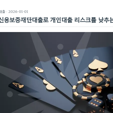
대출
· 2026-01-01
신용보증재단대출로 개인대출 리스크를 낮추는