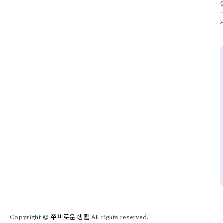
쭈미로운 생활
Copyright ©
All rights reserved.