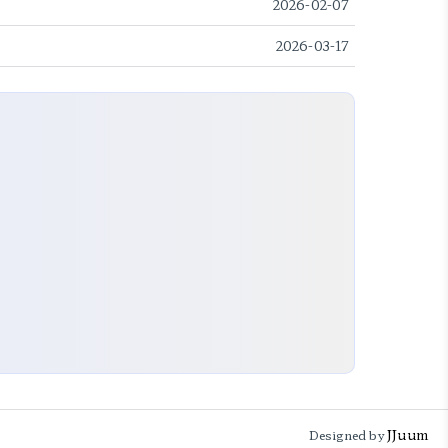
2026-02-07
2026-03-17
JJuum
Designed by