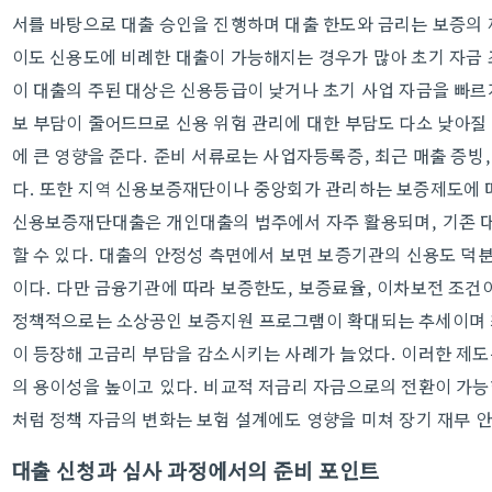
서를 바탕으로 대출 승인을 진행하며 대출 한도와 금리는 보증의 
이도 신용도에 비례한 대출이 가능해지는 경우가 많아 초기 자금
이 대출의 주된 대상은 신용등급이 낮거나 초기 사업 자금을 빠
보 부담이 줄어드므로 신용 위험 관리에 대한 부담도 다소 낮아질
에 큰 영향을 준다. 준비 서류로는 사업자등록증, 최근 매출 증빙,
다. 또한 지역 신용보증재단이나 중앙회가 관리하는 보증제도에 따
신용보증재단대출은 개인대출의 범주에서 자주 활용되며, 기존 대
할 수 있다. 대출의 안정성 측면에서 보면 보증기관의 신용도 덕
이다. 다만 금융기관에 따라 보증한도, 보증료율, 이차보전 조건
정책적으로는 소상공인 보증지원 프로그램이 확대되는 추세이며 
이 등장해 고금리 부담을 감소시키는 사례가 늘었다. 이러한 제
의 용이성을 높이고 있다. 비교적 저금리 자금으로의 전환이 가능한
처럼 정책 자금의 변화는 보험 설계에도 영향을 미쳐 장기 재무 
대출 신청과 심사 과정에서의 준비 포인트