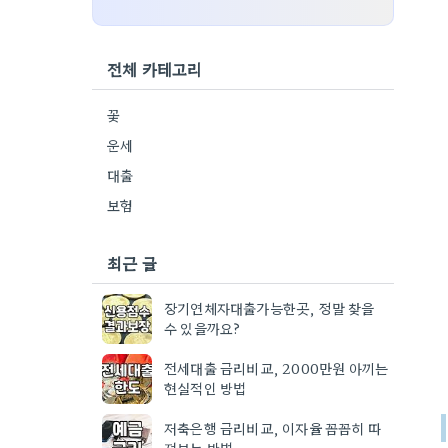
전체 카테고리
꽃
운세
대출
보험
최근 글
장기연체자대출가능한곳, 정말 찾을
수 있을까요?
전세대출 금리비교, 2000만원 아끼는
현실적인 방법
저축은행 금리비교, 이자율 꼼꼼히 따
져보는 방법