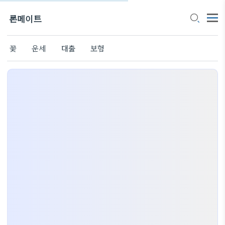
론메이트
꽃
운세
대출
보험