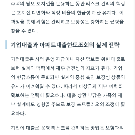
주택의 담보 포지션을 운용하는 동안 리스크 관리의 핵심
은 포지션 다변화와 적정 비율의 현금성 자산 유지다. 이
과정을 통해 위험은 관리하고 보장성은 강화하는 균형을
찾을 수 있다.
기업대출과 아파트대출한도조회의 실제 전략
기업대출은 사업 운영 자금이나 자산 담보를 위한 대출로
보험 설계의 맥락에서 재무 건전성의 지표가 된다. 기업
의 현금흐름이 둔화되면 설계의 중심 축인 보장성 상품의
유지가 어려워질 수 있다. 따라서 비상금과 재무 여력을
확보하는 전략이 필요하다. 대출 상환 부담은 가족의 재
무 설계에도 영향을 주므로 보장 포트폴리오의 조정이 필
요하다.
기업이 대출로 운영 리스크를 관리하는 방법은 보험과의