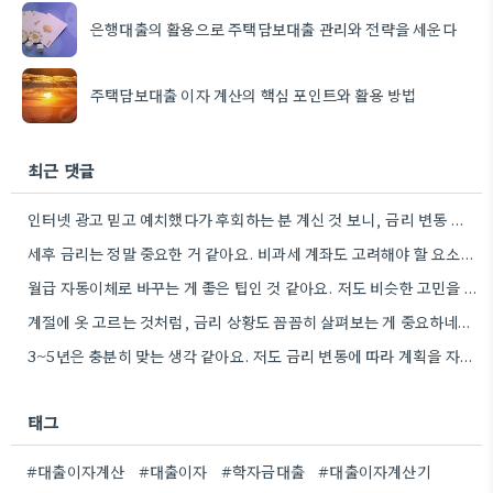
은행대출의 활용으로 주택담보대출 관리와 전략을 세운다
주택담보대출 이자 계산의 핵심 포인트와 활용 방법
최근 댓글
인터넷 광고 믿고 예치했다가 후회하는 분 계신 것 보니, 금리 변동 진짜 빠르게 돌아간다는 걸…
세후 금리는 정말 중요한 거 같아요. 비과세 계좌도 고려해야 할 요소인데, 실제 수령액 계산을 해보니…
월급 자동이체로 바꾸는 게 좋은 팁인 것 같아요. 저도 비슷한 고민을 하고 있는데, 실제로 금리…
계절에 옷 고르는 것처럼, 금리 상황도 꼼꼼히 살펴보는 게 중요하네요. 특히 장기적으로 대출을 할 때는…
3~5년은 충분히 맞는 생각 같아요. 저도 금리 변동에 따라 계획을 자주 수정하다 보니, 장기적인 관점에서…
태그
#대출이자계산
#대출이자
#학자금대출
#대출이자계산기