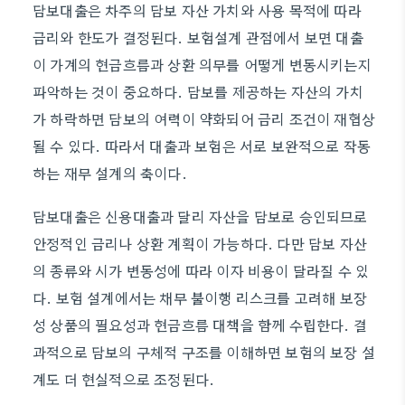
담보대출은 차주의 담보 자산 가치와 사용 목적에 따라
금리와 한도가 결정된다. 보험설계 관점에서 보면 대출
이 가계의 현금흐름과 상환 의무를 어떻게 변동시키는지
파악하는 것이 중요하다. 담보를 제공하는 자산의 가치
가 하락하면 담보의 여력이 약화되어 금리 조건이 재협상
될 수 있다. 따라서 대출과 보험은 서로 보완적으로 작동
하는 재무 설계의 축이다.
담보대출은 신용대출과 달리 자산을 담보로 승인되므로
안정적인 금리나 상환 계획이 가능하다. 다만 담보 자산
의 종류와 시가 변동성에 따라 이자 비용이 달라질 수 있
다. 보험 설계에서는 채무 불이행 리스크를 고려해 보장
성 상품의 필요성과 현금흐름 대책을 함께 수립한다. 결
과적으로 담보의 구체적 구조를 이해하면 보험의 보장 설
계도 더 현실적으로 조정된다.