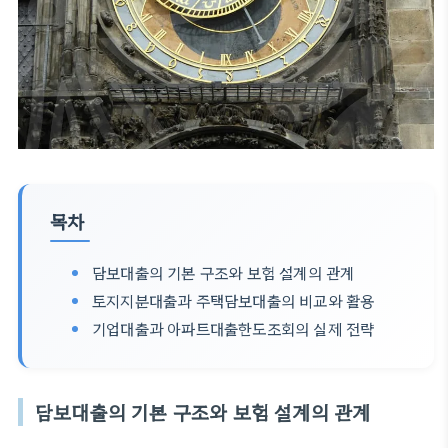
목차
담보대출의 기본 구조와 보험 설계의 관계
토지지분대출과 주택담보대출의 비교와 활용
기업대출과 아파트대출한도조회의 실제 전략
담보대출의 기본 구조와 보험 설계의 관계