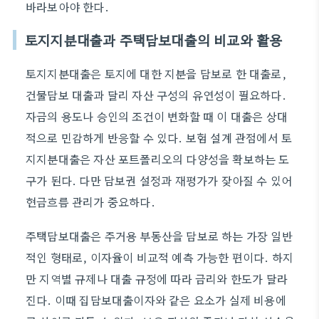
바라보아야 한다.
토지지분대출과 주택담보대출의 비교와 활용
토지지분대출은 토지에 대한 지분을 담보로 한 대출로,
건물담보 대출과 달리 자산 구성의 유연성이 필요하다.
자금의 용도나 승인의 조건이 변화할 때 이 대출은 상대
적으로 민감하게 반응할 수 있다. 보험 설계 관점에서 토
지지분대출은 자산 포트폴리오의 다양성을 확보하는 도
구가 된다. 다만 담보권 설정과 재평가가 잦아질 수 있어
현금흐름 관리가 중요하다.
주택담보대출은 주거용 부동산을 담보로 하는 가장 일반
적인 형태로, 이자율이 비교적 예측 가능한 편이다. 하지
만 지역별 규제나 대출 규정에 따라 금리와 한도가 달라
진다. 이때 집담보대출이자와 같은 요소가 실제 비용에