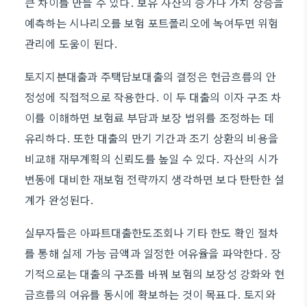
큰 차이를 만들 수 있다. 보유 자산의 증가나 가치 상승을
예측하는 시나리오를 보험 포트폴리오에 녹여두면 위험
관리에 도움이 된다.
토지지분대출과 주택담보대출의 결정은 현금흐름의 안
정성에 직접적으로 작용한다. 이 두 대출의 이자 구조 차
이를 이해하면 보험료 부담과 보장 범위를 조정하는 데
유리하다. 또한 대출의 만기 기간과 조기 상환의 비용을
비교해 재무계획의 신뢰도를 높일 수 있다. 자산의 시가
변동에 대비한 재보험 전략까지 생각하면 보다 탄탄한 설
계가 완성된다.
실무자들은 아파트대출한도조회나 기타 한도 확인 절차
를 통해 실제 가능 금액과 일정한 여유율을 파악한다. 장
기적으로는 대출의 구조를 바꿔 보험의 보장성 강화와 현
금흐름의 여유를 동시에 확보하는 것이 목표다. 토지와