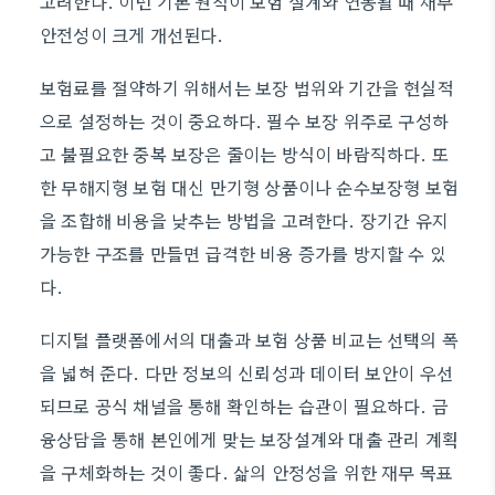
고려한다. 이런 기본 원칙이 보험 설계와 연동될 때 재무
안전성이 크게 개선된다.
보험료를 절약하기 위해서는 보장 범위와 기간을 현실적
으로 설정하는 것이 중요하다. 필수 보장 위주로 구성하
고 불필요한 중복 보장은 줄이는 방식이 바람직하다. 또
한 무해지형 보험 대신 만기형 상품이나 순수보장형 보험
을 조합해 비용을 낮추는 방법을 고려한다. 장기간 유지
가능한 구조를 만들면 급격한 비용 증가를 방지할 수 있
다.
디지털 플랫폼에서의 대출과 보험 상품 비교는 선택의 폭
을 넓혀 준다. 다만 정보의 신뢰성과 데이터 보안이 우선
되므로 공식 채널을 통해 확인하는 습관이 필요하다. 금
융상담을 통해 본인에게 맞는 보장설계와 대출 관리 계획
을 구체화하는 것이 좋다. 삶의 안정성을 위한 재무 목표