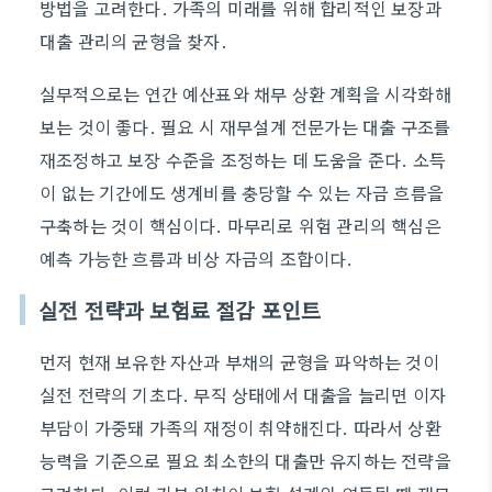
방법을 고려한다. 가족의 미래를 위해 합리적인 보장과
대출 관리의 균형을 찾자.
실무적으로는 연간 예산표와 채무 상환 계획을 시각화해
보는 것이 좋다. 필요 시 재무설계 전문가는 대출 구조를
재조정하고 보장 수준을 조정하는 데 도움을 준다. 소득
이 없는 기간에도 생계비를 충당할 수 있는 자금 흐름을
구축하는 것이 핵심이다. 마무리로 위험 관리의 핵심은
예측 가능한 흐름과 비상 자금의 조합이다.
실전 전략과 보험료 절감 포인트
먼저 현재 보유한 자산과 부채의 균형을 파악하는 것이
실전 전략의 기초다. 무직 상태에서 대출을 늘리면 이자
부담이 가중돼 가족의 재정이 취약해진다. 따라서 상환
능력을 기준으로 필요 최소한의 대출만 유지하는 전략을