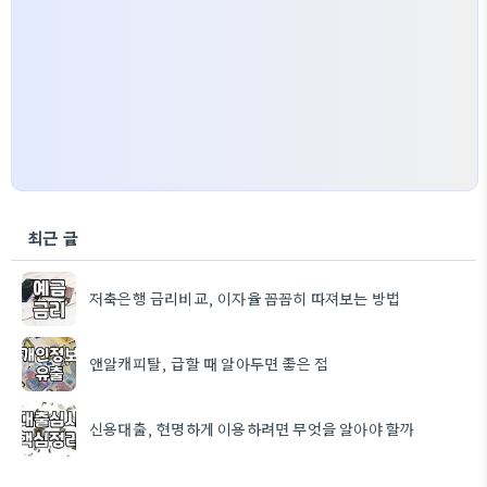
최근 글
저축은행 금리비교, 이자율 꼼꼼히 따져보는 방법
앤알캐피탈, 급할 때 알아두면 좋은 점
신용대출, 현명하게 이용하려면 무엇을 알아야 할까