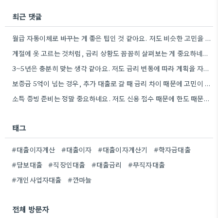
최근 댓글
월급 자동이체로 바꾸는 게 좋은 팁인 것 같아요. 저도 비슷한 고민을 하고 있는데, 실제로 금리…
계절에 옷 고르는 것처럼, 금리 상황도 꼼꼼히 살펴보는 게 중요하네요. 특히 장기적으로 대출을 할 때는…
3~5년은 충분히 맞는 생각 같아요. 저도 금리 변동에 따라 계획을 자주 수정하다 보니, 장기적인 관점에서…
보증금 5억이 넘는 경우, 추가 대출로 갈 때 금리 차이 때문에 고민이 많아지네요.
소득 증빙 준비는 정말 중요하네요. 저도 신용 점수 때문에 한도 때문에 고민했던 경험이 있어서, 미리…
태그
#대출이자계산
#대출이자
#대출이자계산기
#학자금대출
#담보대출
#직장인대출
#대출금리
#무직자대출
#개인사업자대출
#깐마늘
전체 방문자