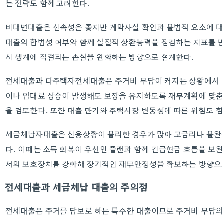
는 전략도 함께 고려한다.
비대면대출은 신속성은 좋지만 계약사실 확인과 불법적 요소에 대
대출의 합법성 여부와 함께 실질적 상환능력을 점검하는 지표를 반
시 생계에 직결되는 손실을 완화하는 방향으로 설계한다.
전세대출과 다주택자전세대출은 주거비 부담이 커지는 상황에서 대
이나 임대료 상승이 발생해도 보장을 유지하도록 재무계획에 맞춘
을 검토한다. 또한 대출 만기와 주택시장 변동성에 따른 위험도 
세금체납자대출은 신용상황이 불리한 경우가 많아 고금리나 불완전
다. 이때는 소득 회복이 우선인 플랜과 함께 긴급현금 흐름을 보
서의 보호장치를 강화해 장기적인 재무안정성을 확보하는 방향으
전세대출과 세금체납 대출의 주의점
전세대출은 주거를 담보로 하는 특수한 대출이므로 주거비 부담의