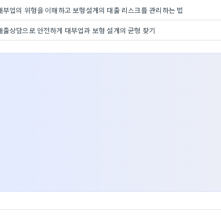
대부업의 위험을 이해하고 보험설계의 대출 리스크를 관리하는 법
대출상담으로 안전하게 대부업과 보험 설계의 균형 찾기