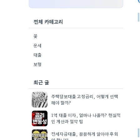
전체 카테고리
꽃
운세
대출
보험
최근 글
주택담보대출 고정금리, 어떻게 선택
해야 할까?
1억 대출 이자, 얼마나 나올까? 현실적
인 계산과 절약 팁
전세자금대출, 꼼꼼하게 알아야 후회
안 합니다