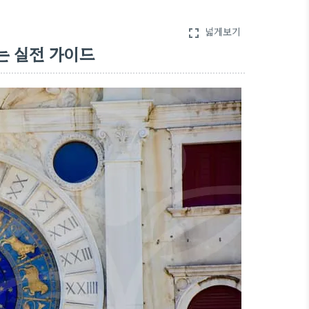
넓게보기
fullscreen
는 실전 가이드