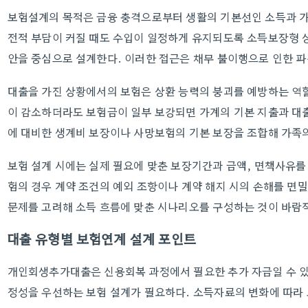
보험설계의 목적은 금융 충격으로부터 생활의 기본선인 소득과 가
전적 부담이 커질 때도 수입이 일정하게 유지되도록 소득보장형 
안을 중심으로 설계한다. 이러한 접근은 채무 불이행으로 인한 파
대출을 가진 상황에서의 보험은 상환 능력의 붕괴를 예방하는 역할
이 감소하더라도 보험금이 일부 보강되면 가계의 기본 지출과 대출
에 대비한 생계비 보장이나 사망보험의 기본 보장을 조합해 가족
보험 설계 시에는 실제 필요에 맞춘 보장기간과 금액, 면책사유를
험의 경우 계약 조건의 예외 조항이나 계약 해지 시의 손해를 면밀
문제를 고려해 소득 흐름에 맞춘 시나리오를 구성하는 것이 바람
대출 유형별 보험연계 설계 포인트
개인회생추가대출은 신용회복 과정에서 필요한 추가 자금일 수 있다
정성을 우선하는 보험 설계가 필요하다. 소득자료의 변화에 따라