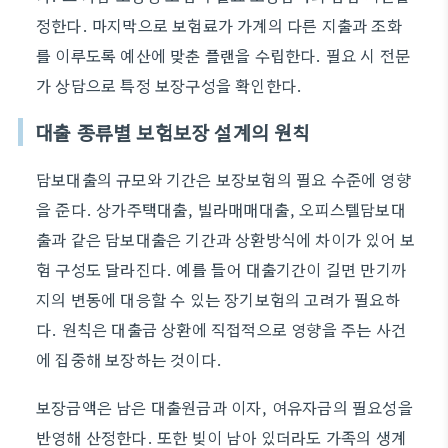
정한다. 마지막으로 보험료가 가계의 다른 지출과 조화
를 이루도록 예산에 맞춘 플랜을 수립한다. 필요 시 전문
가 상담으로 특정 보장구성을 확인한다.
대출 종류별 보험보장 설계의 원칙
담보대출의 규모와 기간은 보장보험의 필요 수준에 영향
을 준다. 상가주택대출, 빌라매매대출, 오피스텔담보대
출과 같은 담보대출은 기간과 상환방식에 차이가 있어 보
험 구성도 달라진다. 예를 들어 대출기간이 길면 만기까
지의 변동에 대응할 수 있는 장기보험의 고려가 필요하
다. 원칙은 대출금 상환에 직접적으로 영향을 주는 사건
에 집중해 보장하는 것이다.
보장금액은 남은 대출원금과 이자, 여유자금의 필요성을
반영해 산정한다. 또한 빚이 남아 있더라도 가족의 생계