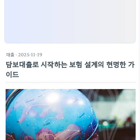
대출
· 2025-11-19
담보대출로 시작하는 보험 설계의 현명한 가
이드