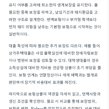
유지 여부를 고려해 최소한의 생계보장을 유지한다. 불
필요한 중복 보장을 피하고, 납입기간과 해지환급을 고
려한 구조로 설계한다. 변액보험이나 부가형 특약보다
먼저 해지 위험을 낮추는 기본형 보험으로 시작하는 것이
일반적이다.
대출 특성에 따라 필요한 추가 보장도 다르다. 예를 들어
상가주택대출은 사업 불확실성에 대비한 장애자립보장
이나 병원비 보장을 검토할 수 있다. 대학생대출의 경우
소득상실에 대비한 저비용 연금형 상품이 초기 부담을 줄
인다. 보험 연계는 연말정산이나 세제 혜택과는 별개로
판단하여 장기적 비용대비 효과를 따진다.
마지막으로 보험상품의 약관을 자세히 읽고, 면책사항과
갱신 조건을 확인한다. 필요 시 비교를 통해 보장범위,
보험료 변화, Riders를 점진적으로 조정한다. 비용 대비