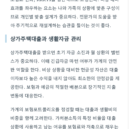
효과를 좌우하는 요소는 나와 가족의 상황에 맞춘 구성이
므로 개인별 맞춤 설계가 중요하다. 전문가의 도움을 받
아 주기적으로 재설계하는 습관을 들이는 것이 좋다.
상가주택대출과 생활자금 관리
상가주택대출을 받으면 초기 자금 소진과 월 상환의 밸런
스가 중요하다. 이때 긴급자금 마련 여부가 가계의 안전
판 역할을 한다. 비상 상황을 대비한 현금성 자산은 대출
이자보다 높은 수익을 내지 않아도 최소한의 안정감을 제
공한다. 보험과 예금의 적절한 배분으로 장기적인 지출
변동에 대응한다.
가계의 보험포트폴리오를 점검할 때는 대출과 생활비의
비중을 함께 고려한다. 가처분소득의 특정 비율을 대출
상환에 사용하고 남는 여유를 보험료와 저축으로 채우는