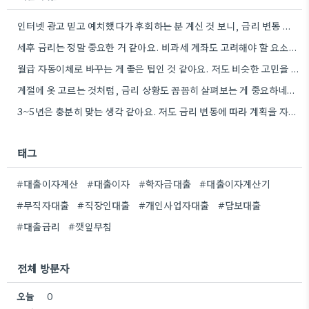
인터넷 광고 믿고 예치했다가 후회하는 분 계신 것 보니, 금리 변동 진짜 빠르게 돌아간다는 걸…
세후 금리는 정말 중요한 거 같아요. 비과세 계좌도 고려해야 할 요소인데, 실제 수령액 계산을 해보니…
월급 자동이체로 바꾸는 게 좋은 팁인 것 같아요. 저도 비슷한 고민을 하고 있는데, 실제로 금리…
계절에 옷 고르는 것처럼, 금리 상황도 꼼꼼히 살펴보는 게 중요하네요. 특히 장기적으로 대출을 할 때는…
3~5년은 충분히 맞는 생각 같아요. 저도 금리 변동에 따라 계획을 자주 수정하다 보니, 장기적인 관점에서…
태그
#대출이자계산
#대출이자
#학자금대출
#대출이자계산기
#무직자대출
#직장인대출
#개인사업자대출
#담보대출
#대출금리
#깻잎무침
전체 방문자
오늘
0