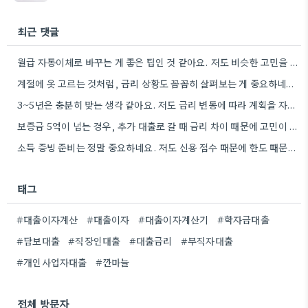
최근 댓글
월급 자동이체로 바꾸는 게 좋은 팁인 것 같아요. 저도 비슷한 고민을 하고 있는데, 실제로 금리…
계절에 옷 고르는 것처럼, 금리 상황도 꼼꼼히 살펴보는 게 중요하네요. 특히 장기적으로 대출을 할 때는…
3~5년은 충분히 맞는 생각 같아요. 저도 금리 변동에 따라 계획을 자주 수정하다 보니, 장기적인 관점에서…
보증금 5억이 넘는 경우, 추가 대출로 갈 때 금리 차이 때문에 고민이 많아지네요.
소득 증빙 준비는 정말 중요하네요. 저도 신용 점수 때문에 한도 때문에 고민했던 경험이 있어서, 미리…
태그
#대출이자계산
#대출이자
#대출이자계산기
#학자금대출
#담보대출
#직장인대출
#대출금리
#무직자대출
#개인사업자대출
#깐마늘
전체 방문자