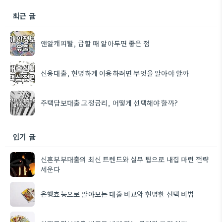
최근 글
앤알캐피탈, 급할 때 알아두면 좋은 점
신용대출, 현명하게 이용하려면 무엇을 알아야 할까
주택담보대출 고정금리, 어떻게 선택해야 할까?
인기 글
신혼부부대출의 최신 트렌드와 실무 팁으로 내집 마련 전략
세운다
은행효능으로 알아보는 대출 비교와 현명한 선택 비법