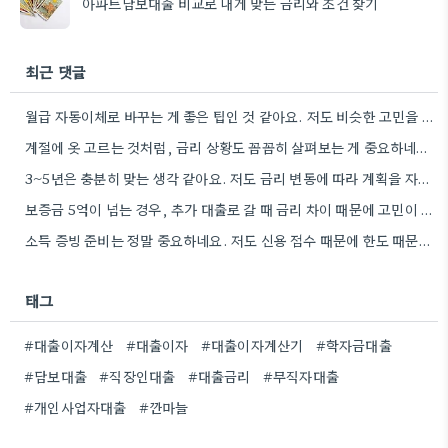
아파트담보대출 비교로 내게 맞는 금리와 조건 찾기
최근 댓글
월급 자동이체로 바꾸는 게 좋은 팁인 것 같아요. 저도 비슷한 고민을 하고 있는데, 실제로 금리…
계절에 옷 고르는 것처럼, 금리 상황도 꼼꼼히 살펴보는 게 중요하네요. 특히 장기적으로 대출을 할 때는…
3~5년은 충분히 맞는 생각 같아요. 저도 금리 변동에 따라 계획을 자주 수정하다 보니, 장기적인 관점에서…
보증금 5억이 넘는 경우, 추가 대출로 갈 때 금리 차이 때문에 고민이 많아지네요.
소득 증빙 준비는 정말 중요하네요. 저도 신용 점수 때문에 한도 때문에 고민했던 경험이 있어서, 미리…
태그
#대출이자계산
#대출이자
#대출이자계산기
#학자금대출
#담보대출
#직장인대출
#대출금리
#무직자대출
#개인사업자대출
#깐마늘