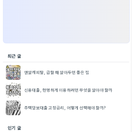
최근 글
앤알캐피탈, 급할 때 알아두면 좋은 점
신용대출, 현명하게 이용하려면 무엇을 알아야 할까
주택담보대출 고정금리, 어떻게 선택해야 할까?
인기 글