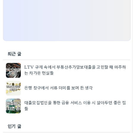
최근 글
LTV 규제 속에서 부동산추가담보대출을 고민할 때 마주하
는 차가운 현실들
은행 창구에서 서류 더미를 보며 든 생각
대출모집법인을 통한 금융 서비스 이용 시 알아두면 좋은 점
들
인기 글